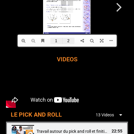
VIDEOS
LE PICK AND ROLL
13 Videos
22:55
Travail autour du pick and roll et finitions proche du cercle (A. Guppillotte / Fauthoux & Guennoc)