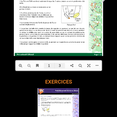
EXERCICES