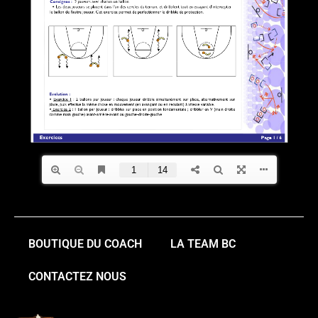
BOUTIQUE DU COACH
LA TEAM BC
CONTACTEZ NOUS